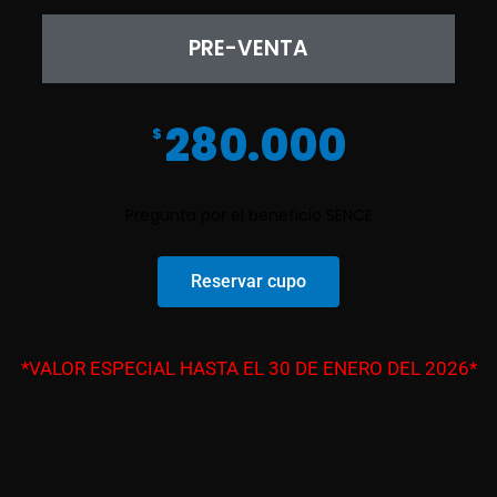
PRE-VENTA
280.000
$
Pregunta por el beneficio SENCE
Reservar cupo
*VALOR ESPECIAL HASTA EL 30 DE ENERO DEL 2026*