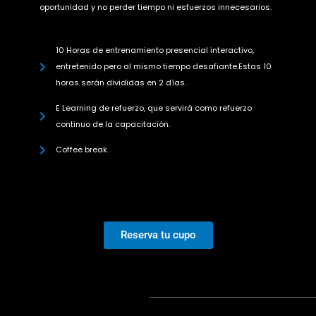
oportunidad y no perder tiempo ni esfuerzos innecesarios.
10 Horas de entrenamiento presencial interactivo,
entretenido pero al mismo tiempo desafiante.Estas 10
horas serán divididas en 2 días.
E Learning de refuerzo, que servirá como refuerzo
continuo de la capacitación.
Coffee break.
Reserva tu cupo