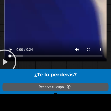
¿Te
lo
perderás?
Reserva tu cupo