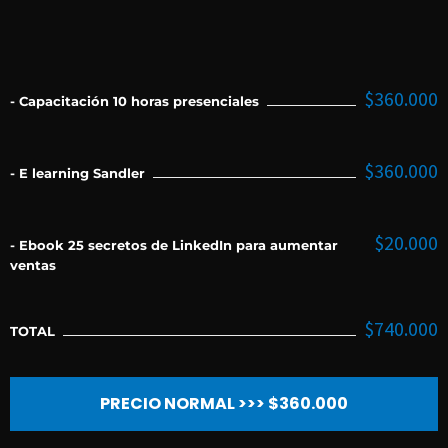
$360.000
- Capacitación 10 horas presenciales
$360.000
- E learning Sandler
$20.000
- Ebook 25 secretos de LinkedIn para aumentar
ventas
$740.000
TOTAL
PRECIO NORMAL >>> $360.000