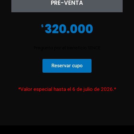
PRE-VENTA
320.000
$
Pregunta por el beneficio SENCE
Reservar cupo
*Valor especial hasta el 6 de julio de 2026.*