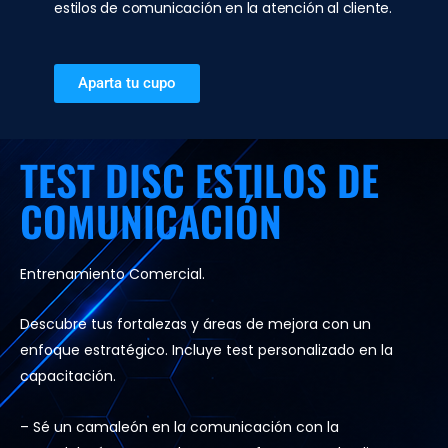
estilos de comunicación en la atención al cliente.
Aparta tu cupo
TEST DISC ESTILOS DE
COMUNICACIÓN
Entrenamiento Comercial.
Descubre tus fortalezas y áreas de mejora con un
enfoque estratégico. Incluye test personalizado en la
capacitación.
– Sé un camaleón en la comunicación con la