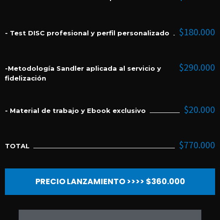
$180.000
- Test DISC profesional y perfil personalizado
$290.000
-Metodología Sandler aplicada al servicio y
fidelización
$20.000
- Material de trabajo y Ebook exclusivo
$770.000
TOTAL
PRECIO LANZAMIENTO >>>> $360.000